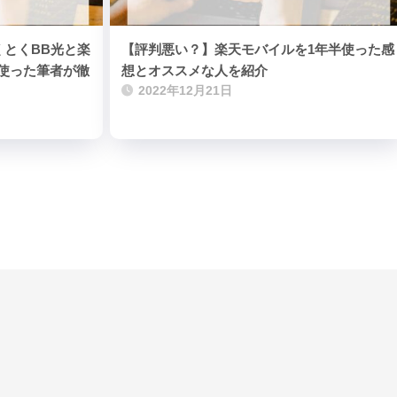
くとくBB光と楽
【評判悪い？】楽天モバイルを1年半使った感
使った筆者が徹
想とオススメな人を紹介
2022年12月21日