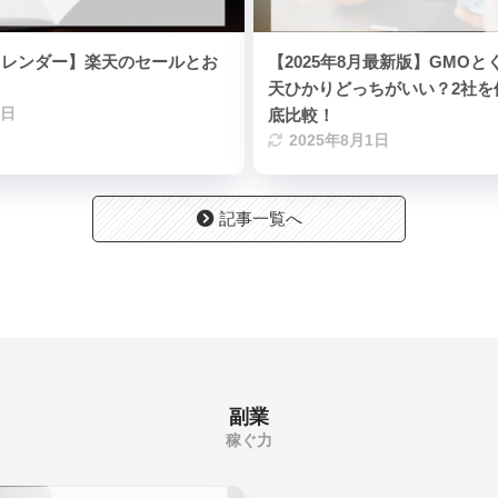
楽天カレンダー】楽天のセールとお
【2025年8月最新版】GMOと
天ひかりどっちがいい？2社を
4日
底比較！
2025年8月1日
記事一覧へ
副業
稼ぐ力