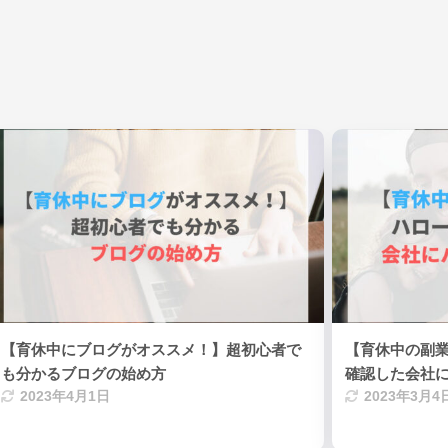
【育休中にブログがオススメ！】超初心者で
【育休中の副
も分かるブログの始め方
確認した会社
2023年4月1日
2023年3月4