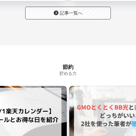
記事一覧へ
節約
貯める力