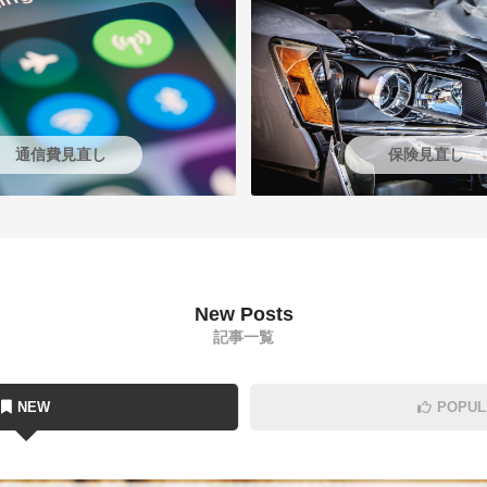
通信費見直し
保険見直し
New Posts
記事一覧
NEW
POPUL