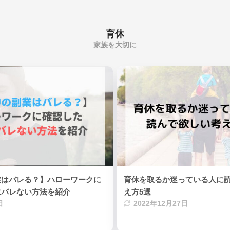
育休
家族を大切に
業はバレる？】ハローワークに
育休を取るか迷っている人に
にバレない方法を紹介
え方5選
日
2022年12月27日