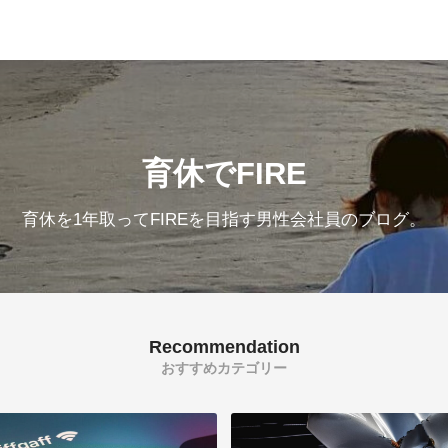
育休でFIRE
育休を1年取ってFIREを目指す男性会社員のブログ。
Recommendation
おすすめカテゴリー