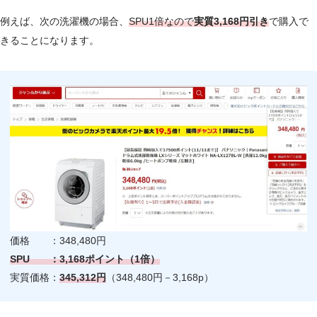
例えば、次の洗濯機の場合、
SPU1倍なので
実質3,168円引き
で購入で
きることになります。
価格 ：348,480円
SPU ：3,168ポイント（1倍）
実質価格：
345,312円
（348,480円－3,168p）