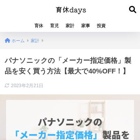
育休
育児
家計
家事
投資
ホーム
家計
パナソニックの「メーカー指定価格」製
品を安く買う方法【最大で40%OFF！】
2023年2月21日