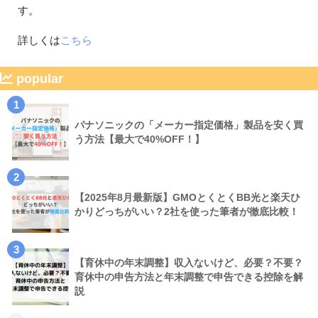
す。
詳しくは
こちら
popular
1
パナソニックの「メーカー指定価格」製品を安く買
う方法【最大で40%OFF！】
2
【2025年8月最新版】GMOとくとくBB光と楽天ひ
かりどっちがいい？2社を使った筆者が徹底比較！
3
【育休中の年末調整】収入ないけど、必要？不要？
育休中の申告方法と年末調整で申告できる控除を解
説