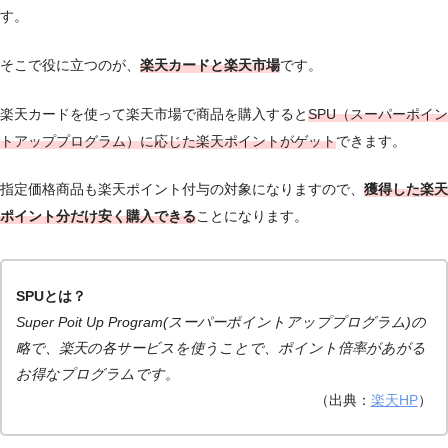
す。
そこで役に立つのが、
楽天カードと
楽
天市場
です。
楽天カードを使って楽天市場で商品を購入すると
SPU（スーパーポイン
トアッププログラム）に応じた楽天ポイントがゲット
できます。
指定価格商品も楽天ポイント付与の対象になりますので、
獲得した楽天
ポイント分だけ安く購入できる
ことになります。
SPUとは？
Super Poit Up Program(スーパーポイントアッププログラム)の
略で、楽天の各サービスを使うことで、ポイント倍率があがる
お得なプログラムです。
（出典：
楽天HP
）