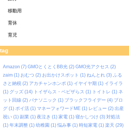
移動用
育休
育児
tag
Amazon
(7)
GMOとくとくBB光
(2)
GMO光アクセス
(2)
zaim
(1)
おむつ
(2)
お出かけスポット
(1)
ねんとれ
(3)
ふる
さと納税
(2)
アカチャンホンポ
(1)
イヤイヤ期
(1)
イライラ
(1)
グッズ
(14)
トイザらス・ベビザらス
(1)
トイトレ
(1)
ネ
ット回線
(2)
パナソニック
(1)
ブラックフライデー
(4)
ブロ
グ
(1)
ポイ活
(1)
マネーフォワードME
(1)
レビュー
(2)
出産
祝い
(1)
副業
(1)
夜泣き
(1)
家電
(1)
寝かしつけ
(3)
対処法
(1)
年末調整
(1)
幼稚園
(1)
悩み事
(1)
時短家電
(1)
楽天
(29)