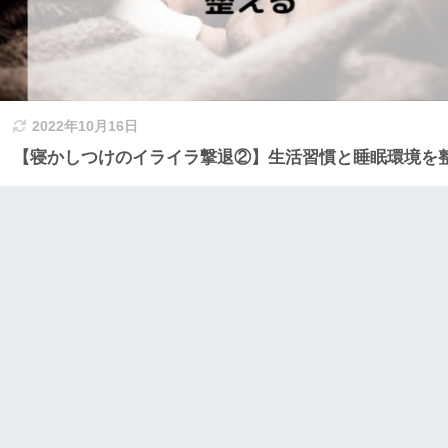
2022年10月16日
【寝かしつけのイライラ撃退②】生活習慣と睡眠環境を