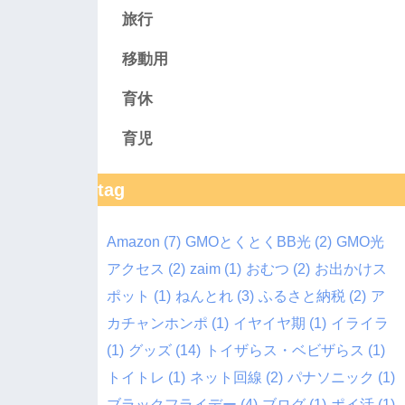
旅行
移動用
育休
育児
tag
Amazon
(7)
GMOとくとくBB光
(2)
GMO光
アクセス
(2)
zaim
(1)
おむつ
(2)
お出かけス
ポット
(1)
ねんとれ
(3)
ふるさと納税
(2)
ア
カチャンホンポ
(1)
イヤイヤ期
(1)
イライラ
(1)
グッズ
(14)
トイザらス・ベビザらス
(1)
トイトレ
(1)
ネット回線
(2)
パナソニック
(1)
ブラックフライデー
(4)
ブログ
(1)
ポイ活
(1)