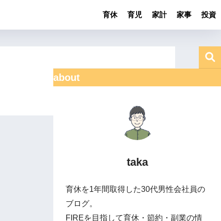
育休
育児
家計
家事
投資
about
taka
育休を1年間取得した30代男性会社員の
ブログ。
FIREを目指して育休・節約・副業の情