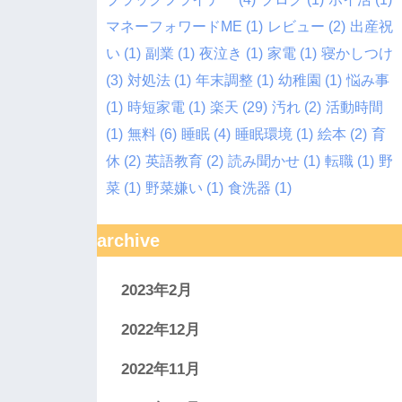
マネーフォワードME
(1)
レビュー
(2)
出産祝
い
(1)
副業
(1)
夜泣き
(1)
家電
(1)
寝かしつけ
(3)
対処法
(1)
年末調整
(1)
幼稚園
(1)
悩み事
(1)
時短家電
(1)
楽天
(29)
汚れ
(2)
活動時間
(1)
無料
(6)
睡眠
(4)
睡眠環境
(1)
絵本
(2)
育
休
(2)
英語教育
(2)
読み聞かせ
(1)
転職
(1)
野
菜
(1)
野菜嫌い
(1)
食洗器
(1)
archive
2023年2月
2022年12月
2022年11月