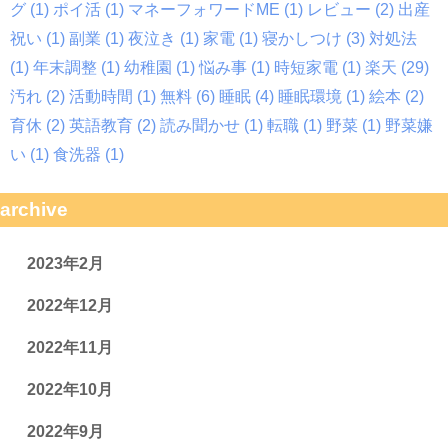
グ
(1)
ポイ活
(1)
マネーフォワードME
(1)
レビュー
(2)
出産
祝い
(1)
副業
(1)
夜泣き
(1)
家電
(1)
寝かしつけ
(3)
対処法
(1)
年末調整
(1)
幼稚園
(1)
悩み事
(1)
時短家電
(1)
楽天
(29)
汚れ
(2)
活動時間
(1)
無料
(6)
睡眠
(4)
睡眠環境
(1)
絵本
(2)
育休
(2)
英語教育
(2)
読み聞かせ
(1)
転職
(1)
野菜
(1)
野菜嫌
い
(1)
食洗器
(1)
archive
2023年2月
2022年12月
2022年11月
2022年10月
2022年9月