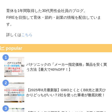
育休を1年間取得した30代男性会社員のブログ。
FIREを目指して育休・節約・副業の情報を配信していま
す。
詳しくは
こちら
popular
1
パナソニックの「メーカー指定価格」製品を安く買
う方法【最大で40%OFF！】
2
【2025年8月最新版】GMOとくとくBB光と楽天ひ
かりどっちがいい？2社を使った筆者が徹底比較！
3