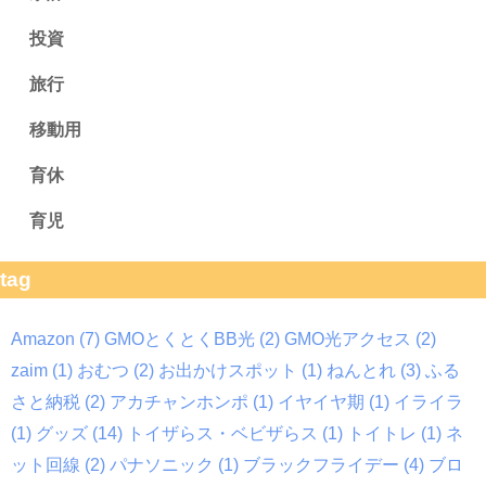
投資
旅行
移動用
育休
育児
tag
Amazon
(7)
GMOとくとくBB光
(2)
GMO光アクセス
(2)
zaim
(1)
おむつ
(2)
お出かけスポット
(1)
ねんとれ
(3)
ふる
さと納税
(2)
アカチャンホンポ
(1)
イヤイヤ期
(1)
イライラ
(1)
グッズ
(14)
トイザらス・ベビザらス
(1)
トイトレ
(1)
ネ
ット回線
(2)
パナソニック
(1)
ブラックフライデー
(4)
ブロ