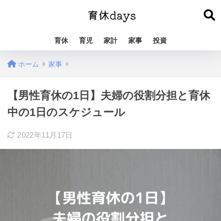
育休
育児
家計
家事
投資
ホーム
家事
【男性育休の1日】夫婦の役割分担と育休
中の1日のスケジュール
2022年11月17日