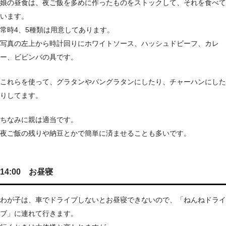
娘の昼食は、夜ご飯を多めに作ったものをストックして、それを食べて
います。
常時4、5種類は用意してあります。
写真の左上から時計回りにホワイトソース、ハッシュドビーフ、カレ
ー、ビビンバの具です。
これらを使って、グラタンやパングラタンにしたり、チャーハンにした
りしてます。
ちなみに親は適当です。
夜ご飯の残りや納豆とかで簡単に済ませることも多いです。
14:00 お昼寝
わが子は、車でドライブしないとお昼寝できないので、「ねんねドライ
ブ」に連れて行きます。