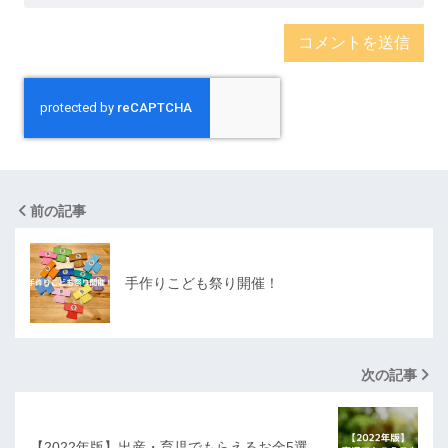
前の記事
手作りこども祭り開催！
次の記事
【2022年版】出産・育児でもらえるお金5選