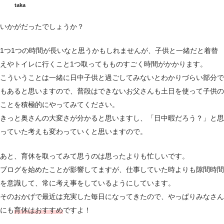
taka
いかがだったでしょうか？
1つ1つの時間が長いなと思うかもしれませんが、子供と一緒だと着替
えやトイレに行くこと1つ取ってもものすごく時間がかかります。
こういうことは一緒に日中子供と過ごしてみないとわかりづらい部分で
もあると思いますので、普段はできないお父さんも土日を使って子供の
ことを積極的にやってみてください。
きっと奥さんの大変さが分かると思いますし、「日中暇だろう？」と思
っていた考えも変わっていくと思いますので。
あと、育休を取ってみて思うのは思ったよりも忙しいです。
ブログを始めたことが影響してますが、仕事していた時よりも隙間時間
を意識して、常に考え事をしているようにしています。
そのおかげで最近は充実した毎日になってきたので、やっぱりみなさん
にも
育休はおすすめ
ですよ！