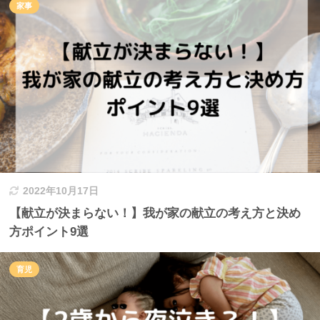
家事
2022年10月17日
【献立が決まらない！】我が家の献立の考え方と決め
方ポイント9選
育児