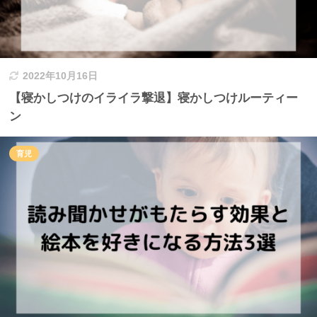
2022年10月16日
【寝かしつけのイライラ撃退】寝かしつけルーティー
ン
育児