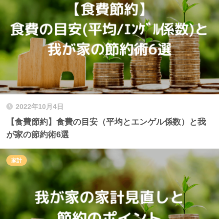
2022年10月4日
【食費節約】食費の目安（平均とエンゲル係数）と我
が家の節約術6選
家計