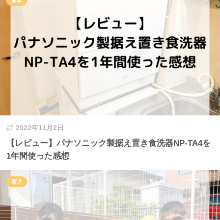
家事
2022年11月2日
【レビュー】パナソニック製据え置き食洗器NP-TA4を
1年間使った感想
育児