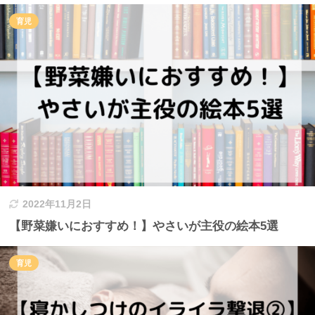
育児
2022年11月2日
【野菜嫌いにおすすめ！】やさいが主役の絵本5選
育児